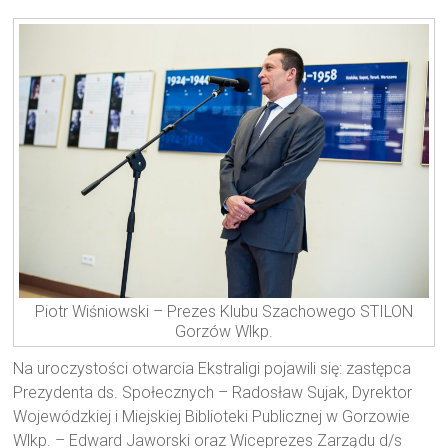
Piotr Wiśniowski – Prezes Klubu Szachowego STILON
Gorzów Wlkp.
Na uroczystości otwarcia Ekstraligi pojawili się: zastępca
Prezydenta ds. Społecznych – Radosław Sujak, Dyrektor
Wojewódzkiej i Miejskiej Biblioteki Publicznej w Gorzowie
Wlkp. – Edward Jaworski oraz Wiceprezes Zarządu d/s