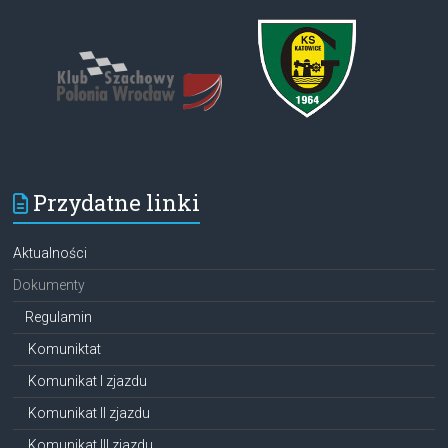
Przydatne linki
Aktualności
Dokumenty
Regulamin
Komuniktat
Komunikat I zjazdu
Komunikat II zjazdu
Komunikat III zjazdu