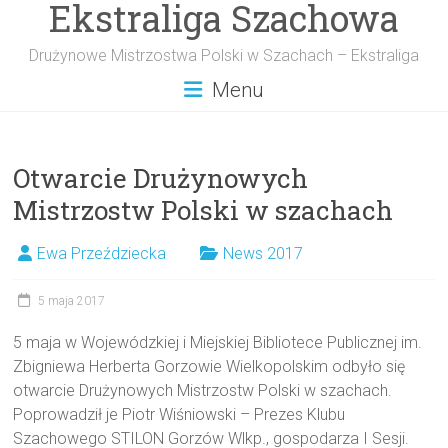
Ekstraliga Szachowa
Przejdź
do
treści
Drużynowe Mistrzostwa Polski w Szachach – Ekstraliga
Menu
Otwarcie Drużynowych
Mistrzostw Polski w szachach
Ewa Przeździecka
News 2017
5 maja 2017
5 maja w Wojewódzkiej i Miejskiej Bibliotece Publicznej im.
Zbigniewa Herberta Gorzowie Wielkopolskim odbyło się
otwarcie Drużynowych Mistrzostw Polski w szachach.
Poprowadził je Piotr Wiśniowski – Prezes Klubu
Szachowego STILON Gorzów Wlkp., gospodarza I Sesji.