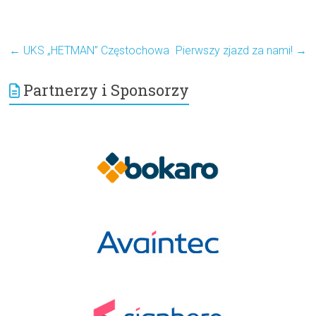
←
UKS „HETMAN” Częstochowa
Pierwszy zjazd za nami!
→
Partnerzy i Sponsorzy