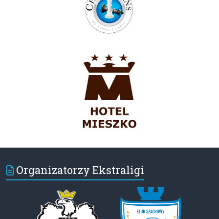
Organizatorzy Ekstraligi