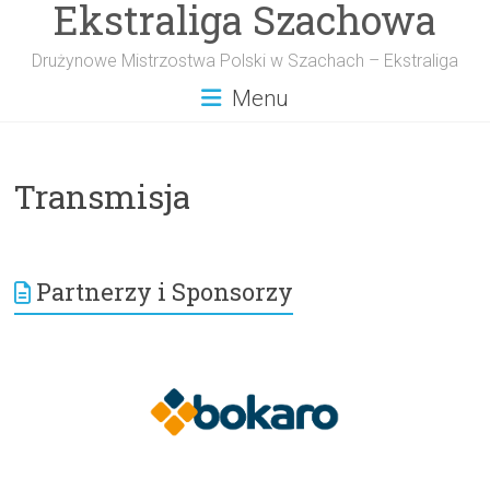
Ekstraliga Szachowa
Przejdź
do
treści
Drużynowe Mistrzostwa Polski w Szachach – Ekstraliga
Menu
Transmisja
Partnerzy i Sponsorzy